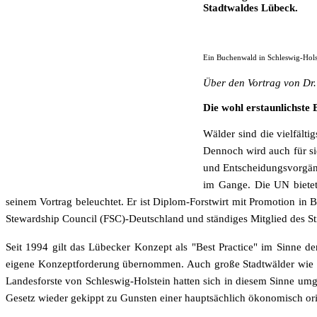
Stadtwaldes Lübeck.
Ein Buchenwald in Schleswig-Holst
Über den Vortrag von Dr.
Die wohl erstaunlichste 
Wälder sind die vielfälti
Dennoch wird auch für si
und Entscheidungsvorgäng
im Gange. Die UN bietet
seinem Vortrag beleuchtet. Er ist Diplom-Forstwirt mit Promotion in
Stewardship Council (FSC)-Deutschland und ständiges Mitglied des S
Seit 1994 gilt das Lübecker Konzept als "Best Practice" im Sinne
eigene Konzeptforderung übernommen. Auch große Stadtwälder wie d
Landesforste von Schleswig-Holstein hatten sich in diesem Sinne um
Gesetz wieder gekippt zu Gunsten einer hauptsächlich ökonomisch orie