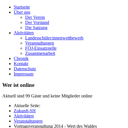
Startseite
Über uns
Der Verein
Der Vorstand
Die Satzung
Aktivitäten
Landesschüler:innenwettbewerb
Veranstaltungen
FÖJ-Einsatzstelle
Zusammenarbeit
Chronik
Kontakt
Datenschutz
Impressum
Wer ist online
Aktuell sind 99 Gäste und keine Mitglieder online
Aktuelle Seite:
Zukunft-SH
Aktivitäten
Veranstaltungen
Vortragsveranstaltung 2014 - Wert des Waldes