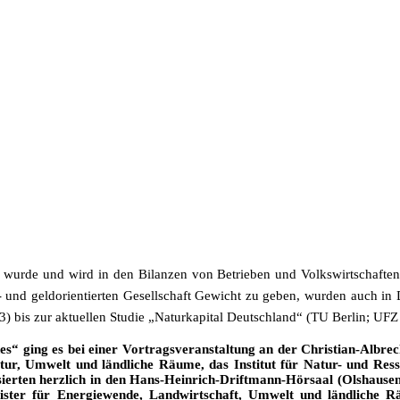
wurde und wird in den Bilanzen von Betrieben und Volkswirtschaften 
n- und geldorientierten Gesellschaft Gewicht zu geben, wurden auch i
3) bis zur aktuellen Studie „Naturkapital Deutschland“ (TU Berlin; UFZ
“ ging es bei einer Vortragsveranstaltung an der Christian-Albre
tur, Umwelt und ländliche Räume, das Institut für Natur- und Res
essierten herzlich in den Hans-Heinrich-Driftmann-Hörsaal (Olshaus
nister für Energiewende, Landwirtschaft, Umwelt und ländliche R