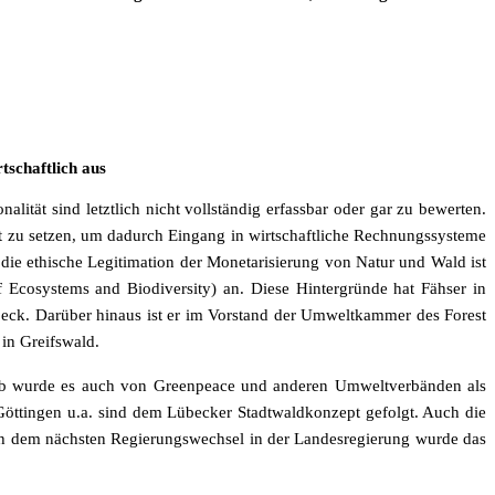
tschaftlich aus
alität sind letztlich nicht vollständig erfassbar oder gar zu bewerten.
 zu setzen, um dadurch Eingang in wirtschaftliche Rechnungssysteme
e ethische Legitimation der Monetarisierung von Natur und Wald ist
cosystems and Biodiversity) an. Diese Hintergründe hat Fähser in
übeck. Darüber hinaus ist er im Vorstand der Umweltkammer des Forest
in Greifswald.
halb wurde es auch von Greenpeace und anderen Umweltverbänden als
ttingen u.a. sind dem Lübecker Stadtwaldkonzept gefolgt. Auch die
ach dem nächsten Regierungswechsel in der Landesregierung wurde das