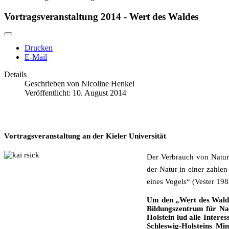
Vortragsveranstaltung 2014 - Wert des Waldes
Drucken
E-Mail
Details
Geschrieben von
Nicoline Henkel
Veröffentlicht: 10. August 2014
Vortragsveranstaltung an der Kieler Universität
Der Verbrauch von Natur 
der Natur in einer zahle
eines Vogels“ (Vester 198
Um den „Wert des Waldes
Bildungszentrum für Na
Holstein lud alle Inter
Schleswig-Holsteins Mi