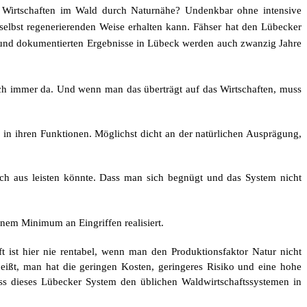
es Wirtschaften im Wald durch Naturnähe? Undenkbar ohne intensive
selbst regenerierenden Weise erhalten kann.
Fähser hat den Lübecker
en und dokumentierten Ergebnisse in Lübeck werden auch zwanzig Jahre
noch immer da. Und wenn man das überträgt auf das Wirtschaften, muss
 in ihren Funktionen. Möglichst dicht an der natürlichen Ausprägung,
ich aus leisten könnte. Dass man sich begnügt und das System nicht
nem Minimum an Eingriffen realisiert.
t ist hier nie rentabel, wenn man den Produktionsfaktor Natur nicht
heißt, man hat die geringen Kosten, geringeres Risiko und eine hohe
ass dieses Lübecker System den üblichen Waldwirtschaftssystemen in