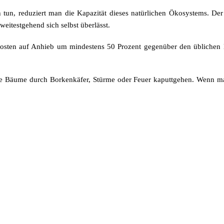
h tun, reduziert man die Kapazität dieses natürlichen Ökosystems. De
eitestgehend sich selbst überlässt.
 Kosten auf Anhieb um mindestens 50 Prozent gegenüber den üblichen Ei
 die Bäume durch Borkenkäfer, Stürme oder Feuer kaputtgehen. Wenn man 