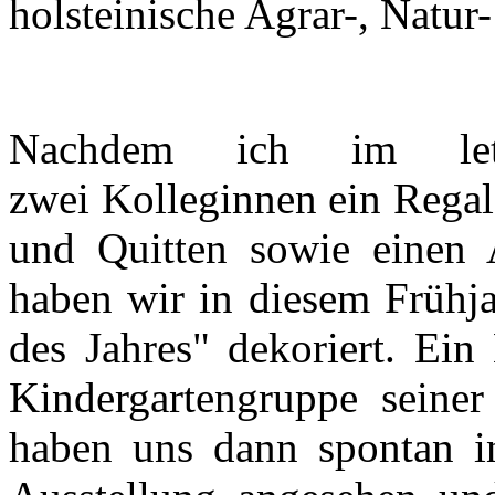
holsteinische Agrar-, Natu
Nachdem ich im let
zwei Kolleginnen ein Rega
und Quitten sowie einen A
haben wir in diesem Frühj
des Jahres" dekoriert. Ei
Kindergartengruppe seiner
haben uns dann spontan in