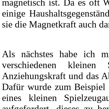
magnetisch ist. Da es oft 
einige Haushaltsgegenständ
sie die Magnetkraft auch d
Als nächstes habe ich m
verschiedenen kleine
Anziehungskraft und das Ab
Dafür wurde zum Beispiel
eines kleinen Spielzeuga
aufgefordert, dieses zu b