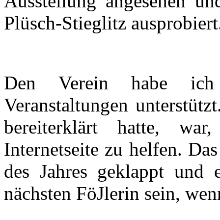
Ausstellung angesehen un
Plüsch-Stieglitz ausprobiert
Den Verein habe ich 
Veranstaltungen unterstütz
bereiterklärt hatte, wa
Internetseite zu helfen. Das
des Jahres geklappt und 
nächsten FöJlerin sein, wen