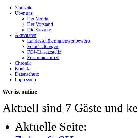
Startseite
Über uns
Der Verein
Der Vorstand
Die Satzung
Aktivitäten
Landesschüler:innenwettbewerb
Veranstaltungen
FÖJ-Einsatzstelle
Zusammenarbeit
Chronik
Kontakt
Datenschutz
Impressum
Wer ist online
Aktuell sind 7 Gäste und ke
Aktuelle Seite: