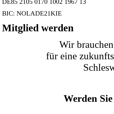
DE85 2105 0170 1002 1967 13
BIC: NOLADE21KIE
Mitglied werden
Wir brauchen
für eine zukunft
Schlesw
Werden Sie 