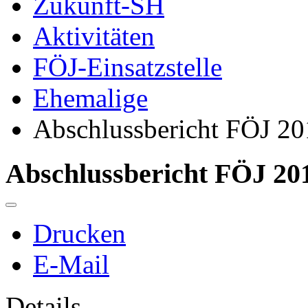
Zukunft-SH
Aktivitäten
FÖJ-Einsatzstelle
Ehemalige
Abschlussbericht FÖJ 201
Abschlussbericht FÖJ 201
Drucken
E-Mail
Details