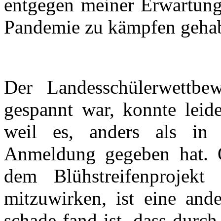
entgegen meiner Erwartung
Pandemie zu kämpfen gehab
Der Landesschülerwettbe
gespannt war, konnte leide
weil es, anders als in 
Anmeldung gegeben hat. 
dem Blühstreifenprojekt
mitzuwirken, ist eine and
schade fand ist, dass durch