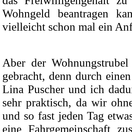
das Freiwilligengehalt z
Wohngeld beantragen kann
vielleicht schon mal ein An
Aber der Wohnungstrubel 
gebracht, denn durch einen
Lina Puscher und ich dad
sehr praktisch, da wir ohn
und so fast jeden Tag etw
eine Fahrgemeinschaft zu