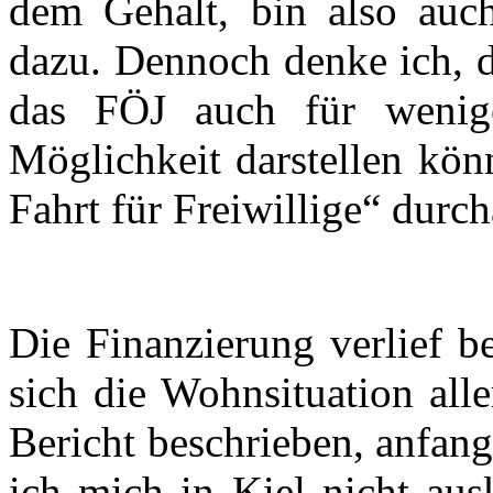
dem Gehalt, bin also auch
dazu. Dennoch denke ich, d
das FÖJ auch für wenige
Möglichkeit darstellen kön
Fahrt für Freiwillige“ durch
Die Finanzierung verlief be
sich die Wohnsituation all
Bericht beschrieben, anfang
ich mich in Kiel nicht aus