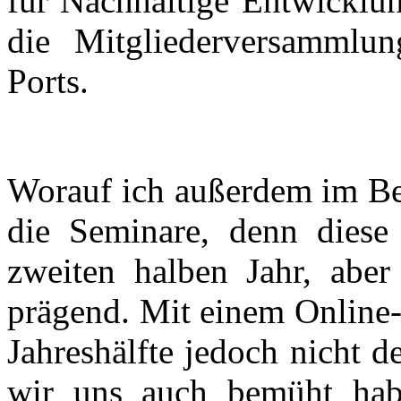
für Nachhaltige Entwicklun
die Mitgliederversammlun
Ports.
Worauf ich außerdem im Ber
die Seminare, denn diese
zweiten halben Jahr, aber
prägend. Mit einem Online-
Jahreshälfte jedoch nicht de
wir uns auch bemüht habe