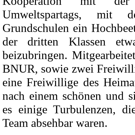
Kooperation mit der
Umweltspartags, mit 
Grundschulen ein Hochbeet
der dritten Klassen et
beizubringen. Mitgearbeite
BNUR, sowie zwei Freiwilli
eine Freiwillige des Heima
nach einem schönen und sin
es einige Turbulenzen, d
Team absehbar waren.