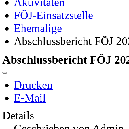
Aktivitäten
FÖJ-Einsatzstelle
Ehemalige
Abschlussbericht FÖJ 20
Abschlussbericht FÖJ 202
Drucken
E-Mail
Details
Geschrieben von
Admin