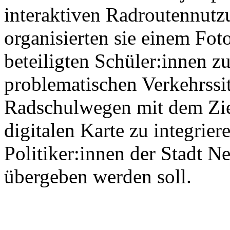
interaktiven Radroutennutz
organisierten sie einem Fot
beteiligten Schüler:innen 
problematischen Verkehrssi
Radschulwegen mit dem Ziel
digitalen Karte zu integrier
Politiker:innen der Stadt N
übergeben werden soll.