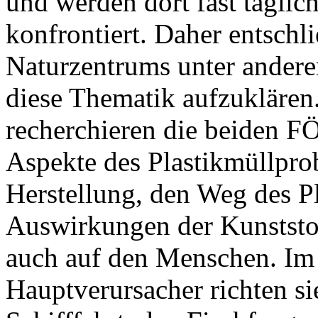
und werden dort fast täglic
konfrontiert. Daher entschli
Naturzentrums unter andere
diese Thematik aufzuklären. 
recherchieren die beiden FÖ
Aspekte des Plastikmüllpro
Herstellung, den Weg des Pl
Auswirkungen der Kunststof
auch auf den Menschen. Im 
Hauptverursacher richten si