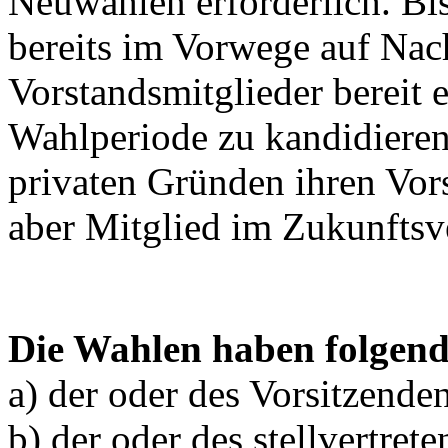
Neuwahlen erforderlich. Bi
bereits im Vorwege auf Nach
Vorstandsmitglieder bereit e
Wahlperiode zu kandidieren
privaten Gründen ihren Vor
aber Mitglied im Zukunftsve
Die Wahlen haben folgend
a) der oder des Vorsitzend
b) der oder des stellvertre