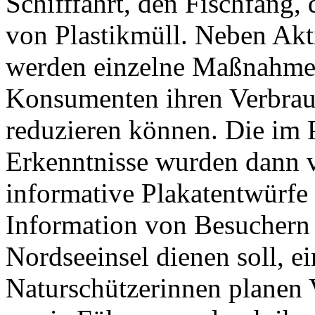
Schifffahrt, den Fischfang,
von Plastikmüll. Neben Ak
werden einzelne Maßnahme
Konsumenten ihren Verbrauc
reduzieren können. Die im
Erkenntnisse wurden dann v
informative Plakatentwürfe 
Information von Besuchern 
Nordseeinsel dienen soll, ei
Naturschützerinnen planen 