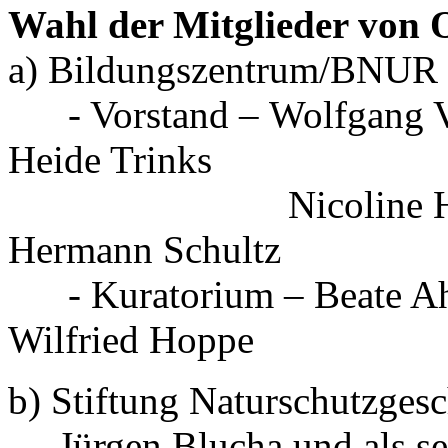
Wahl der Mitglieder von
a) Bildungszentrum/BNUR
- Vorstand – Wolfgang Vog
Heide Trinks
Nicoline Henkel un
Hermann Schultz
- Kuratorium – Beate Ahr u
Wilfried Hoppe
b) Stiftung Naturschutzges
Jürgen Blucha und als sein