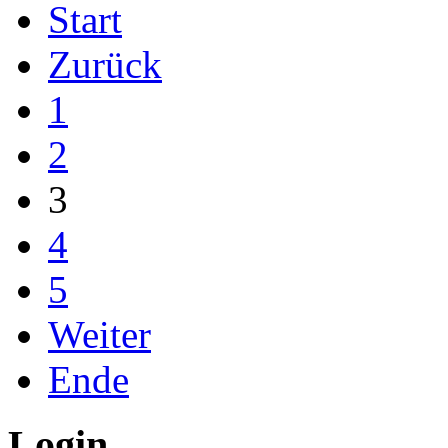
Start
Zurück
1
2
3
4
5
Weiter
Ende
Login