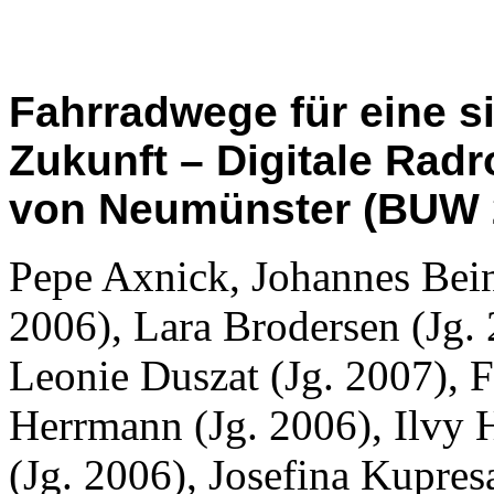
Fahrradwege für eine s
Zukunft – Digitale Rad
von Neumünster (BUW 
Pepe Axnick, Johannes Beinl
2006), Lara Brodersen (Jg. 
Leonie Duszat (Jg. 2007), 
Herrmann (Jg. 2006), Ilvy 
(Jg. 2006), Josefina Kupre